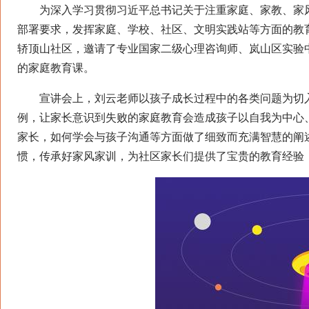
为深入学习贯彻习近平总书记关于注重家庭、家教、家风
部署要求，发挥家庭、学校、社区、文明实践站等方面的教
轿顶山社区，邀请了专业国家二级心理咨询师、岚山区实验
的家庭教育课。
宣讲会上，刘云老师以孩子成长过程中的各类问题为切入
例，让家长意识到失败的家庭教育会造成孩子以自我为中心
家长，如何学会与孩子沟通等方面做了细致而充满智慧的阐
惯，传承好家风家训，为社区家长们提供了宝贵的教育经验