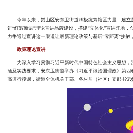
行
今年以来，岚山区安东卫街道积极统筹辖区力量，建立层
进“红辉新语”理论宣讲品牌建设，搭建“立体化”宣讲阵地
力争通过宣讲这一渠道让最新理论政策与基层“零距离”接触
政策理论宣讲
为深入学习贯彻习近平新时代中国特色社会主义思想，深
涵及实践要求，安东卫街道举办《习近平谈治国理政》第四
高进行授课，街道全体机关干部、各村居（社区）支部书记