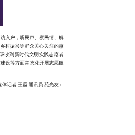
访入户，听民声、察民情、解
疗、乡村振兴等群众关心关注的惠
吸收到新时代文明实践志愿者
村建设等方面常态化开展志愿服
记者 王霞 通讯员 苑光友）