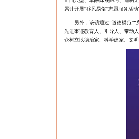
正面典型、革除陈规陋习、遏制
累计开展“移风易俗”志愿服务活动
另外，该镇通过“道德模范”“身
先进事迹教育人、引导人、带动
众树立以德治家、科学建家、文明