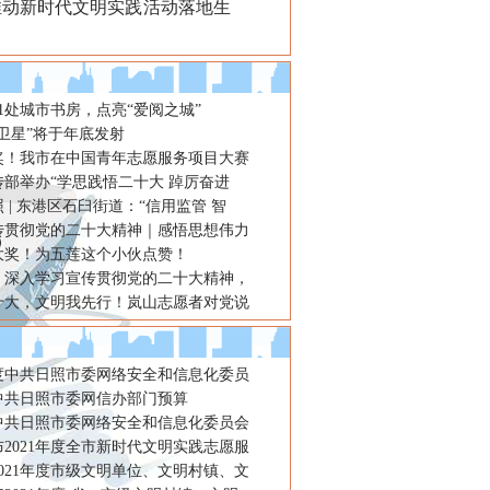
推动新时代文明实践活动落地生
1处城市书房，点亮“爱阅之城”
卫星”将于年底发射
奖！我市在中国青年志愿服务项目大赛
传部举办“学思践悟二十大 踔厉奋进
 | 东港区石臼街道：“信用监管 智
传贯彻党的二十大精神｜感悟思想伟力
大奖！为五莲这个小伙点赞！
：深入学习宣传贯彻党的二十大精神，
十大，文明我先行！岚山志愿者对党说
年度中共日照市委网络安全和信息化委员
年中共日照市委网信办部门预算
年中共日照市委网络安全和信息化委员会
2021年度全市新时代文明实践志愿服
021年度市级文明单位、文明村镇、文