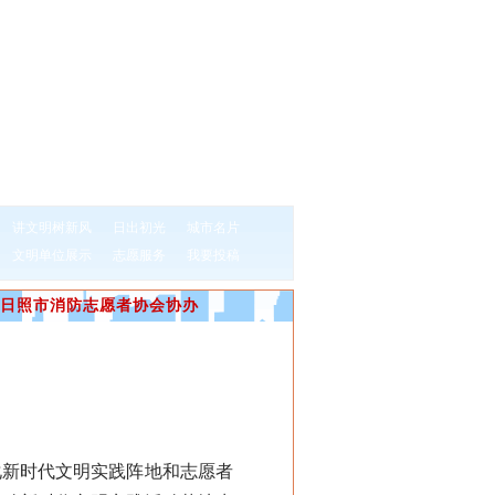
讲文明树新风
日出初光
城市名片
文明单位展示
志愿服务
我要投稿
日照市消防志愿者协会协办
新时代文明实践阵地和志愿者