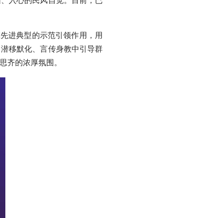
脑、入心的民风自觉。目前，已
挥先进典型的示范引领作用，用
、潜移默化、言传身教中引导群
思齐的浓厚氛围。