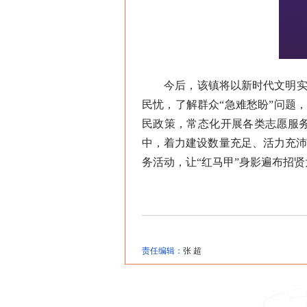
今后，该镇将以新时代文明实践
民忧，了解群众“急难愁盼”问题，
民政策，常态化开展各类志愿服
中，着力建设数量充足、活力充
务活动，让“红马甲”身影遍布招
责任编辑：
张 超