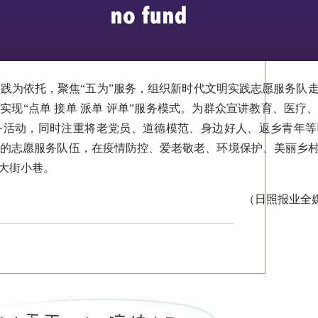
为依托，聚焦“五为”服务，组织新时代文明实践志愿服务队走
实现“点单 接单 派单 评单”服务模式。为群众宣讲教育、医
务活动，同时注重将老党员、道德模范、身边好人、返乡青年等
沛的志愿服务队伍，在疫情防控、爱老敬老、环境保护、美丽乡
贤大街小巷。
（日照报业全媒体