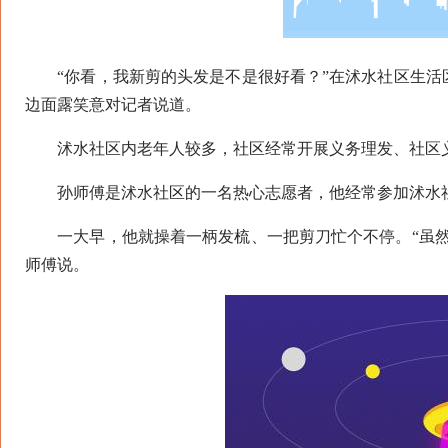
“你看，我新剪的头发是不是很好看？”在沭水社区生活
边面露笑意对记者说道。
沭水社区内老年人较多，社区经常开展义务理发、社区义
孙师傅是沭水社区的一名热心志愿者，他经常参加沭水社
一大早，他就操着一柄发梳、一把剪刀忙个不停。“虽然
师傅说。