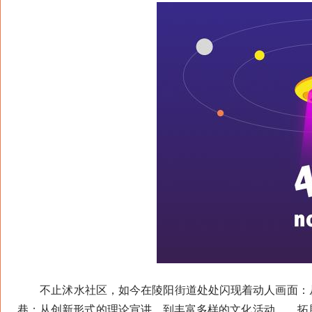
不止沭水社区，如今在陵阳街道处处闪现着动人画面：从
巷；从创新形式的理论宣讲，到丰富多样的文化活动……拓