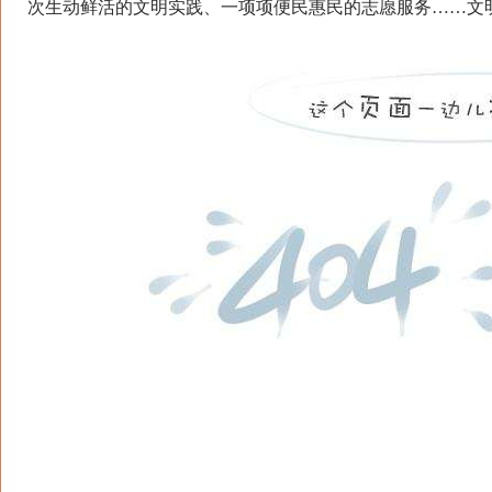
次生动鲜活的文明实践、一项项便民惠民的志愿服务……文