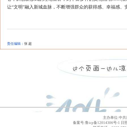
让“文明”融入新城血脉，不断增强群众的获得感、幸福感、
责任编辑：
张 超
主办单位:中共
备案号:鲁icp备12014306号