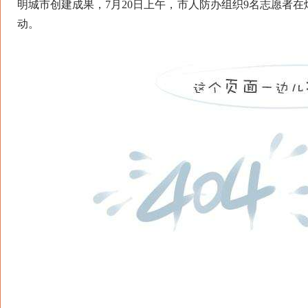
明城市创建成果，7月20日上午，市人防办组织9名志愿者在
动。