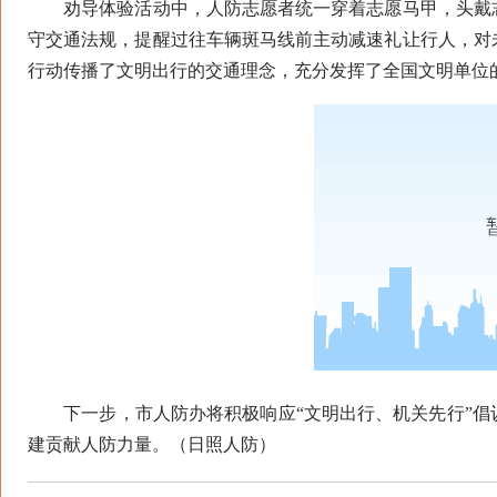
劝导体验活动中，人防志愿者统一穿着志愿马甲，头戴志
守交通法规，提醒过往车辆斑马线前主动减速礼让行人，对
行动传播了文明出行的交通理念，充分发挥了全国文明单位
下一步，市人防办将积极响应“文明出行、机关先行”倡
建贡献人防力量。（日照人防）