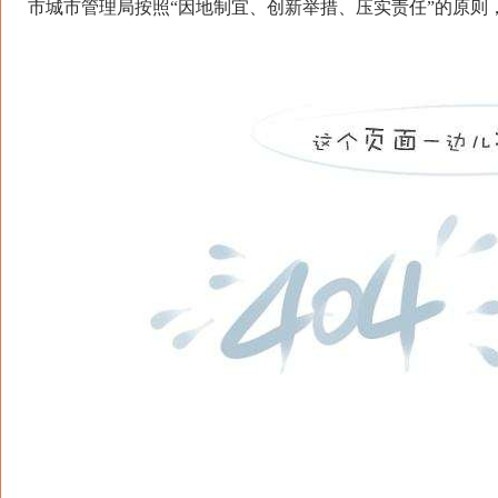
市城市管理局按照“因地制宜、创新举措、压实责任”的原则