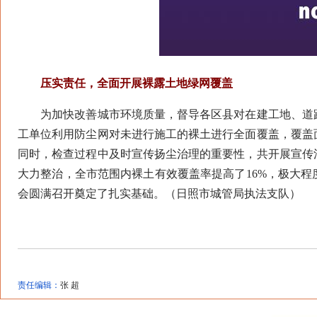
压实责任，全面开展裸露土地绿网覆盖
为加快改善城市环境质量，督导各区县对在建工地、道路
工单位利用防尘网对未进行施工的裸土进行全面覆盖，覆盖
同时，检查过程中及时宣传扬尘治理的重要性，共开展宣传
大力整治，全市范围内裸土有效覆盖率提高了16%，极大程
会圆满召开奠定了扎实基础。（日照市城管局执法支队）
责任编辑：
张 超