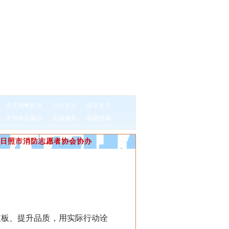
讲文明树新风
日出初光
城市名片
文明单位展示
志愿服务
我要投稿
日照市消防志愿者协会协办
板、提升品质，用实际行动诠