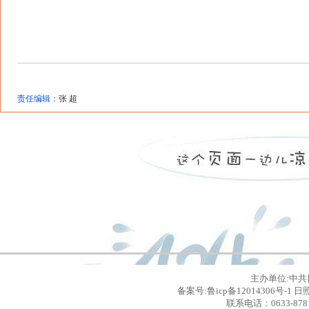
责任编辑：
张 超
主办单位:中共
备案号:鲁icp备12014306号
联系电话：0633-8781