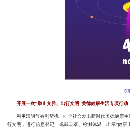
东
开展一次“举止文雅、出行文明”美德健康生活专项行动
利用清明节有利契机，向全社会发出新时代美德健康生活
行文明，进行信息登记、佩戴口罩、检测体温、出示“健康