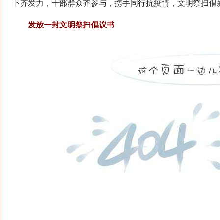
下齐发力，干部群众齐参与，携手同行抗疫情，文明祭扫倡
发放一封文明祭扫倡议书