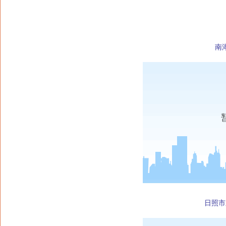
南
日照市