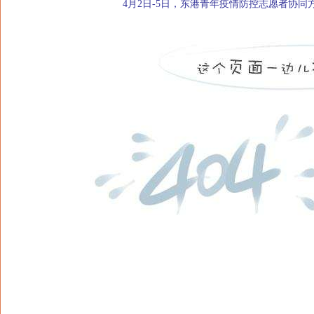
4月2日-5日，东港青年疫情防控志愿者协