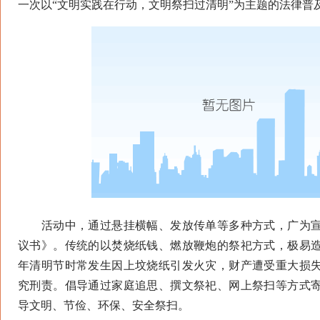
一次以“文明实践在行动，文明祭扫过清明”为主题的法律普
活动中，通过悬挂横幅、发放传单等多种方式，广为宣
议书》。传统的以焚烧纸钱、燃放鞭炮的祭祀方式，极易
年清明节时常发生因上坟烧纸引发火灾，财产遭受重大损
究刑责。倡导通过家庭追思、撰文祭祀、网上祭扫等方式
导文明、节俭、环保、安全祭扫。