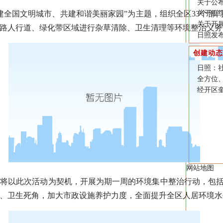
关于公
国文明城市、共建和谐美丽家园”为主题，组织全区33个部门单
关于组
关于开
路人行道、绿化带区域进行杂草清除、卫生清理等环境整治义务
日照发
创建动态
日照：
全方位
经开区
网站地图
以此次活动为契机，开展为期一周的环境集中整治行动，包括
、卫生死角，加大市政设施养护力度，全面提升全区人居环境水