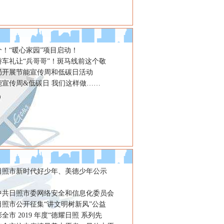
！“暖心家园”项目启动！
轿车礼让“兵哥哥”！斑马线前这个敬
局开展节能宣传周和低碳日活动
能宣传周&低碳日 我们这样做……
年日照市新时代好少年、美德少年公示
年中共日照市委网络安全和信息化委员会
年日照市公开征集“讲文明树新风”公益
全市 2019 年度“德耀日照 系列先