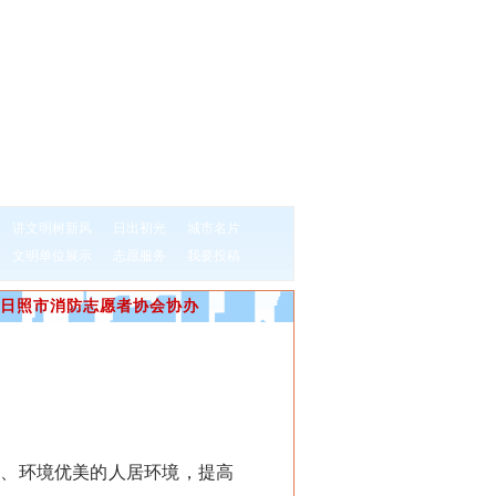
讲文明树新风
日出初光
城市名片
文明单位展示
志愿服务
我要投稿
日照市消防志愿者协会协办
、环境优美的人居环境，提高