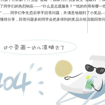
了同学们的热烈响应——“什么是志愿服务？”“纸的作用有哪一些
？” ……同学们争先恐后举手回答问题，并满意地领到了小奖品
很懂得分享，回答问题多的同学会把多得到的奖品分给没能回答