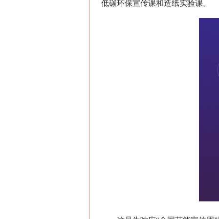
低碳环保宣传课和造纸实验课。