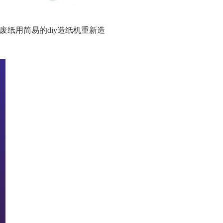
纸用简易的diy造纸机重新造