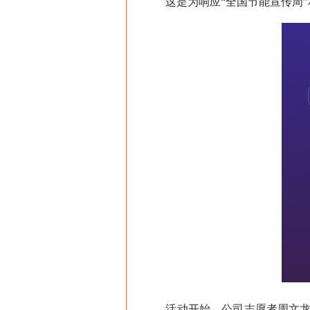
这是为响应“全国节能宣传周”和
活动开始，公司志愿者周文龙为孩