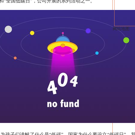
“全国低碳日”，公司开展的系列活动之一。
网站地图
子们讲解了什么是“低碳”，国家为什么要设立“低碳日”，我