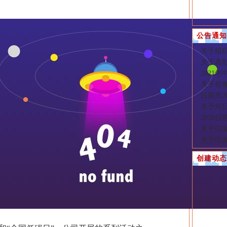
公告通知
关于组
关于表彰
2021
关于在
日照市2
关于对
2020
关于印发
关于印发
创建动态