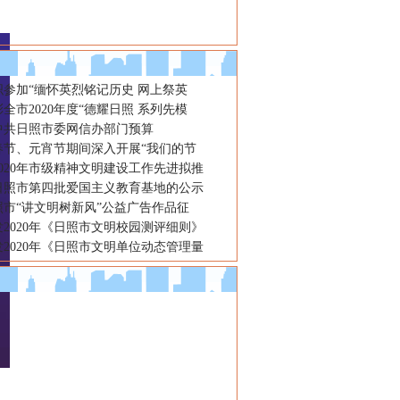
织参加“缅怀英烈铭记历史 网上祭英
全市2020年度“德耀日照 系列先模
年中共日照市委网信办部门预算
春节、元宵节期间深入开展“我们的节
020年市级精神文明建设工作先进拟推
日照市第四批爱国主义教育基地的公示
日照市“讲文明树新风”公益广告作品征
2020年《日照市文明校园测评细则》
2020年《日照市文明单位动态管理量