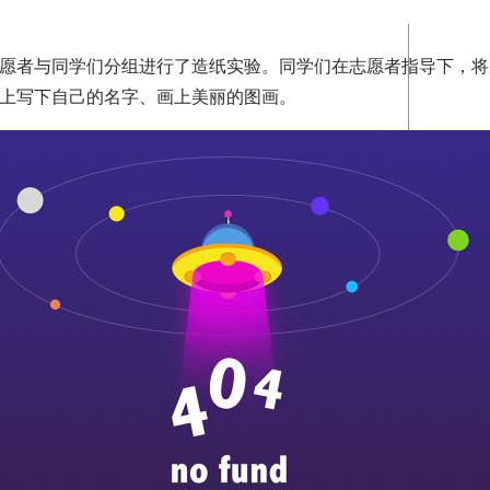
者与同学们分组进行了造纸实验。同学们在志愿者指导下，将废
上写下自己的名字、画上美丽的图画。