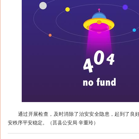
通过开展检查，及时消除了治安安全隐患，起到了良好
安秩序平安稳定。（莒县公安局 辛重玲）