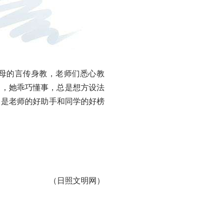
母的言传身教，老师们悉心教
中，她乖巧懂事，总是想方设法
，是老师的好助手和同学的好榜
（日照文明网）