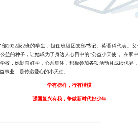
2022级2班的学生，担任班级团支部书记、英语科代表。父
公益的种子，让她成为了身边人心目中的“公益小天使”。在家
在学校，她勤奋好学，心系集体，积极参加各项活动且成绩优异
益事业，是传递爱心的小天使。
学有榜样，行有楷模
强国复兴有我，争做新时代好少年