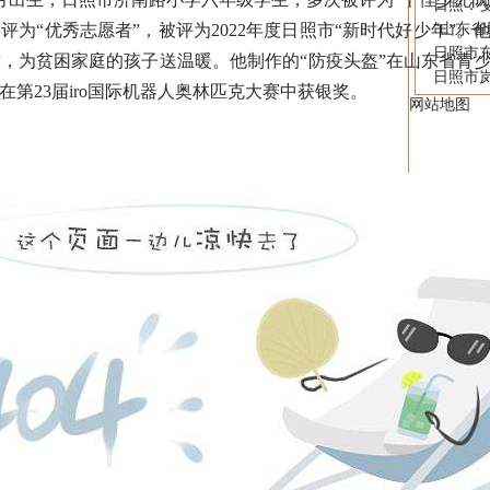
日照：变
为“优秀志愿者”，被评为2022年度日照市“新时代好少年”
“山东
日照市
，为贫困家庭的孩子送温暖。他制作的“防疫头盔”在山东省青
日照市岚
第23届iro国际机器人奥林匹克大赛中获银奖。
网站地图