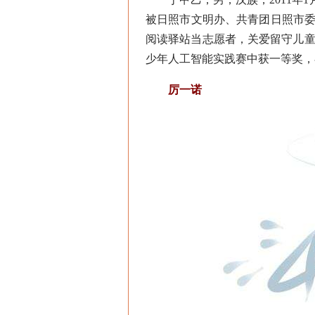
被日照市文明办、共青团日照市委评
阅读驿站当志愿者，关爱留守儿童
少年人工智能实践赛中获一等奖，在
厉一诺