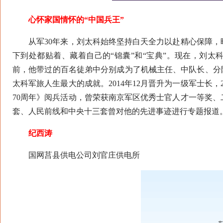
心怀家国情怀的“中国兵王”
从军30年来，刘太科始终坚持白天全力以赴精心保障，
下到处都贴着、藏着自己的“锦囊”和“宝典”。现在，刘太
前，他带过的百名徒弟中分别成为了机械主任、中队长、分
太科军旅人生最大的成就。2014年12月晋升为一级军士长
70周年》阅兵活动，曾荣获南京军区优秀士官人才一等奖
套、人民前线和中央十三套曾对他的先进事迹进行专题报道
纪西涛
国网莒县供电公司刘官庄供电所