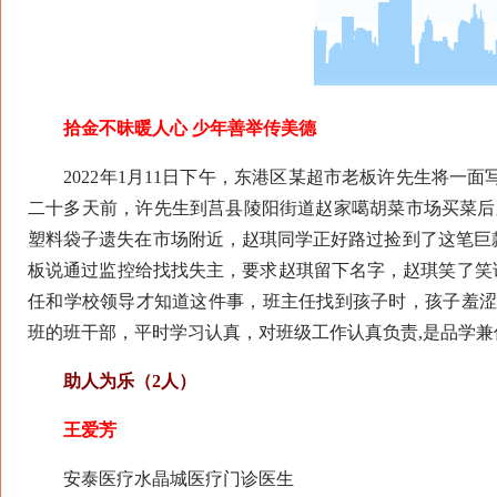
拾金不昧暖人心 少年善举传美德
2022年1月11日下午，东港区某超市老板许先生将一面
二十多天前，许先生到莒县陵阳街道赵家噶胡菜市场买菜后
塑料袋子遗失在市场附近，赵琪同学正好路过捡到了这笔巨
板说通过监控给找找失主，要求赵琪留下名字，赵琪笑了笑
任和学校领导才知道这件事，班主任找到孩子时，孩子羞涩
班的班干部，平时学习认真，对班级工作认真负责,是品学兼
助人为乐（2人）
王爱芳
安泰医疗水晶城医疗门诊医生