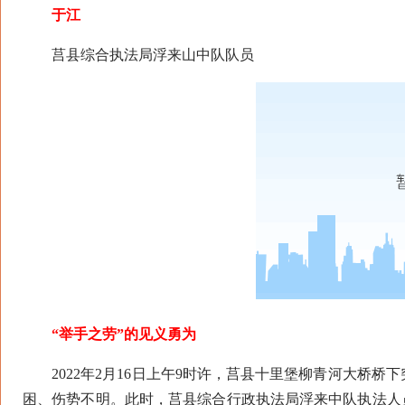
于江
莒县综合执法局浮来山中队队员
“举手之劳”的见义勇为
2022年2月16日上午9时许，莒县十里堡柳青河大桥桥
困、伤势不明。此时，莒县综合行政执法局浮来中队执法人