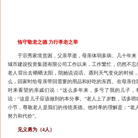
恪守敬老之德 力行孝老之举
于宗秀家境贫困，父亲早逝，母亲体弱多病。几十年来，
城市建设投资集团有限公司工作以来，工作繁忙，仍然不忘
老人背出去晒晒太阳，陪她说说话。遇到天气变化的时候
么，回家时给母亲带回需要的用品和好吃的东西。在母亲住
对来看望的亲戚们说：“这么多年来，多亏了我的儿子，
说：“这是儿子应该做到的本分事。”老人上了岁数，话多
小节，尊敬老人是我们的传统美德。他对孝的理解是：“老
努力和代价”。
见义勇为（4人）