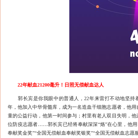
22年献血21200毫升！日照无偿献血达人
郭长宾是你我眼中的普通人，22年来雷打不动地坚持着一件事
年，他加入中华骨髓库，成为一名造血干细胞志愿者，他用
童的公益行动，他第一时间参与；村里有老人双目失明，他
位防疫志愿者……郭长宾已经将奉献深深“烙”在心里，他
奉献奖金奖”“全国无偿献血奉献奖银奖”“全国无偿献血志愿