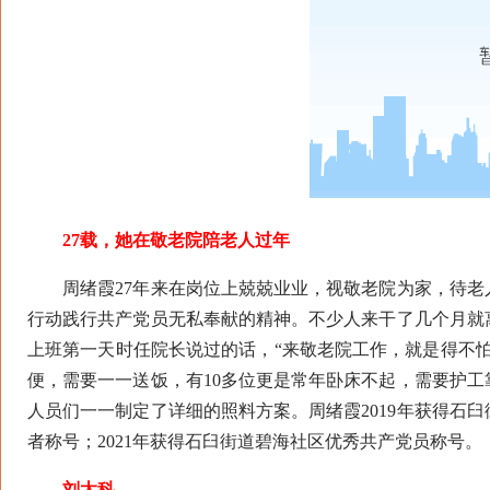
27载，她在敬老院陪老人过年
周绪霞27年来在岗位上兢兢业业，视敬老院为家，待老
行动践行共产党员无私奉献的精神。不少人来干了几个月就
上班第一天时任院长说过的话，“来敬老院工作，就是得不怕
便，需要一一送饭，有10多位更是常年卧床不起，需要护
人员们一一制定了详细的照料方案。周绪霞2019年获得石臼
者称号；2021年获得石臼街道碧海社区优秀共产党员称号。
刘太科