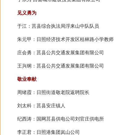
见义勇为
于江：莒县综合执法局浮来山中队队员
朱元甲：日照经济技术开发区桂林路小学教师
庄会勇：莒县公共交通发展集团有限公司
王兴纲：莒县公共交通发展集团有限公司
敬业奉献
周绪霞：日照街道敬老院返聘院长
刘太科：莒县安庄镇人
纪西涛：国网莒县供电公司刘官庄供电所
李正君：日照港集团岚山公司