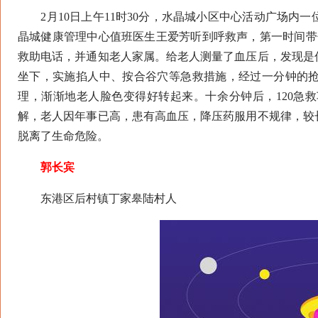
2月10日上午11时30分，水晶城小区中心活动广场内
晶城健康管理中心值班医生王爱芳听到呼救声，第一时间带
救助电话，并通知老人家属。给老人测量了血压后，发现是
坐下，实施掐人中、按合谷穴等急救措施，经过一分钟的
理，渐渐地老人脸色变得好转起来。十余分钟后，120急
解，老人因年事已高，患有高血压，降压药服用不规律，较
脱离了生命危险。
郭长宾
东港区后村镇丁家皋陆村人