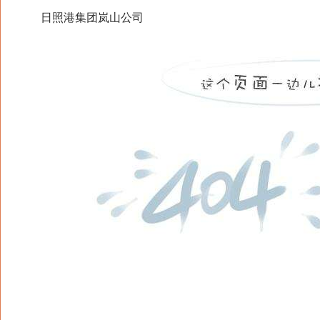
日照港集团岚山公司