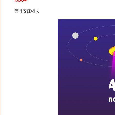
莒县安庄镇人