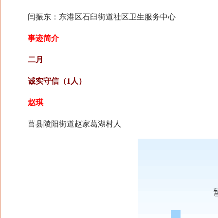
闫振东：东港区石臼街道社区卫生服务中心
事迹简介
二月
诚实守信（1人）
赵琪
莒县陵阳街道赵家葛湖村人