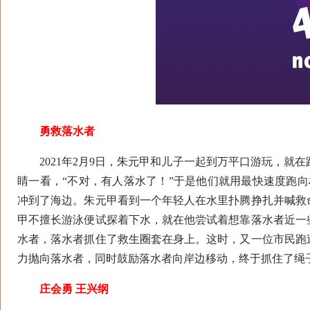
勇救落水者
2021年2月9日，朱元甲和儿子一起到万平口游玩，就在
睛一看，“不对，有人落水了！”于是他们就用最快速度跑向
冲到了海边。朱元甲看到一个年轻人在水里扑腾挣扎并喊救
甲不擅长游泳便试探着下水，就在他尝试着想靠落水者近一
水者，落水者抓住了救生圈套在身上。这时，又一位市民跑
力抛向落水者，同时鼓励落水者向岸边移动，终于抓住了绳
庄会勇 王兴纲