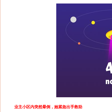
业主小区内突然晕倒，她紧急出手救助