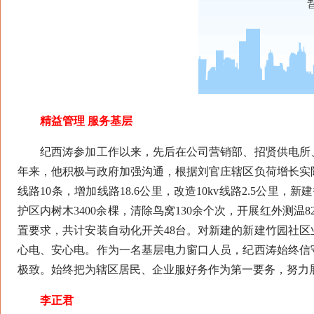
精益管理 服务基层
纪西涛参加工作以来，先后在公司营销部、招贤供电所、
年来，他积极与政府加强沟通，根据刘官庄辖区负荷增长实
线路10条，增加线路18.6公里，改造10kv线路2.5公里
护区内树木3400余棵，清除鸟窝130余个次，开展红外测
置要求，共计安装自动化开关48台。对新建的新建竹园社区
心电、安心电。作为一名基层电力窗口人员，纪西涛始终信
极致。始终把为辖区居民、企业服好务作为第一要务，努力
李正君