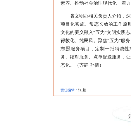
素养、推动社会治理现代化，着力
省文明办相关负责人介绍，深化
项目化实施、常态长效的工作原
文化的要义融入“五为”文明实践
得教化、纯民风。聚焦“五为”服
志愿服务项目，定制一批特惠性
务、结对服务、点单配送服务，让
态化。（齐静 孙倩）
责任编辑：
张 超