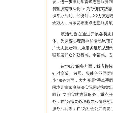
设，进一步推动学雷锋志愿服务制
省暨济南市深化“五为”文明实践
织举办活动。经统计，2.2万支志
余万人，展示发布重点志愿服务项目5
该活动旨在通过开展各类志愿
体、为需要心理疏导和情感慰藉
广大志愿者和志愿服务组织从活
强基层群众的获得感、幸福感、安
在“为老”服务方面，我省将持续
针对高龄、独居、失能等不同群
小”服务方面，大力开展“手牵手
困境儿童家庭解决实际困难和突出
同行”文明实践志愿服务，重点
务；在“为需要心理疏导和情感慰
服务活动等；在“为社会公共需要