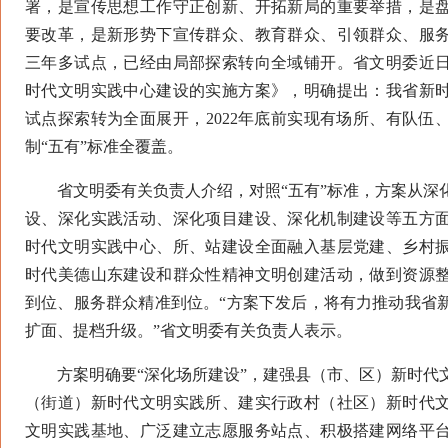
署，是宣传思想工作守正创新、开拓新局的重要举措，是
要改革，是新形势下宣传群众、教育群众、引领群众、服
三年多试点，已经由局部探索转向全域铺开。省文明委近
时代文明实践中心建设的实施方案》，明确提出：我省新
试点探索转为全面展开，2022年底前实现有场所、有队伍
制“五有”标准全覆盖。
省文明委有关负责人介绍，对照“五有”标准，方案从深
设、深化实践活动、深化项目建设、深化机制建设等五方
时代文明实践中心、所、站建设全面融入基层党建、乡村
时代美德山东建设和群众性精神文明创建活动，做到资源
到位、服务群众精准到位。“方案下发后，将有力推动我省
扩面、提档升级。”省文明委有关负责人表示。
方案明确要“深化场所建设”，建强县（市、区）新时代
（街道）新时代文明实践所、建实行政村（社区）新时代
文明实践基地、广泛建立志愿服务站点、积极搭建网络平