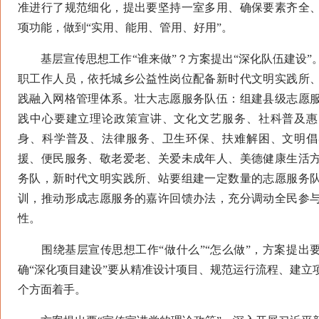
准进行了规范细化，提出要坚持一室多用、确保要素齐全
项功能，做到“实用、能用、管用、好用”。
基层宣传思想工作“谁来做”？方案提出“深化队伍建设”
职工作人员，依托城乡公益性岗位配备新时代文明实践所
践融入网格管理体系。壮大志愿服务队伍：组建县级志愿
践中心要建立理论政策宣讲、文化文艺服务、社科普及惠
身、科学普及、法律服务、卫生环保、扶难解困、文明倡
援、便民服务、敬老爱老、关爱未成年人、美德健康生活
务队，新时代文明实践所、站要组建一定数量的志愿服务
训，推动形成志愿服务的嘉许回馈办法，充分调动全民参
性。
围绕基层宣传思想工作“做什么”“怎么做”，方案提出要
确“深化项目建设”要从精准设计项目、规范运行流程、建立
个方面着手。