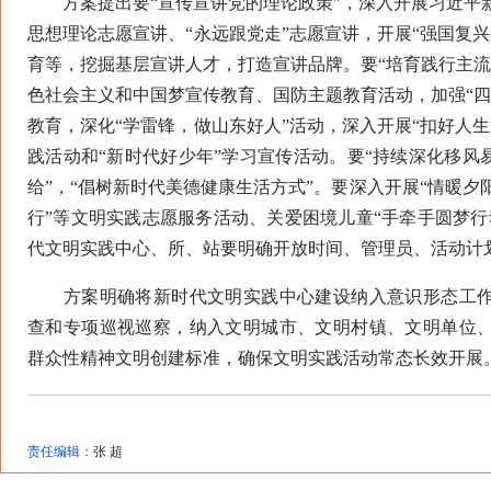
方案提出要“宣传宣讲党的理论政策”，深入开展习近平
思想理论志愿宣讲、“永远跟党走”志愿宣讲，开展“强国复
育等，挖掘基层宣讲人才，打造宣讲品牌。要“培育践行主流
色社会主义和中国梦宣传教育、国防主题教育活动，加强“四
教育，深化“学雷锋，做山东好人”活动，深入开展“扣好人
践活动和“新时代好少年”学习宣传活动。要“持续深化移风
给”，“倡树新时代美德健康生活方式”。要深入开展“情暖夕阳红
行”等文明实践志愿服务活动、关爱困境儿童“手牵手圆梦行
代文明实践中心、所、站要明确开放时间、管理员、活动计
方案明确将新时代文明实践中心建设纳入意识形态工作
查和专项巡视巡察，纳入文明城市、文明村镇、文明单位
群众性精神文明创建标准，确保文明实践活动常态长效开展。
责任编辑：
张 超