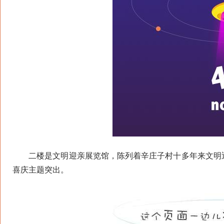
二楼是文明迎亲展览馆，陈列着辛庄子村十多年来文明迎
喜庆主题突出。