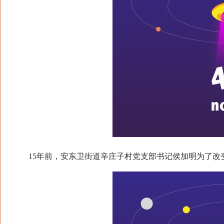
15年前，安东卫街道辛庄子村党支部书记侯加明为了改变