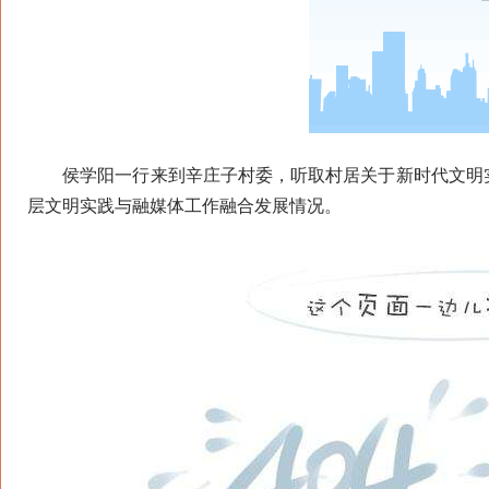
侯学阳一行来到辛庄子村委，听取村居关于新时代文明实
层文明实践与融媒体工作融合发展情况。