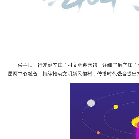
侯学阳一行来到辛庄子村文明迎亲馆，详细了解辛庄子村
层两中心融合，持续推动文明新风倡树，传播时代强音提出