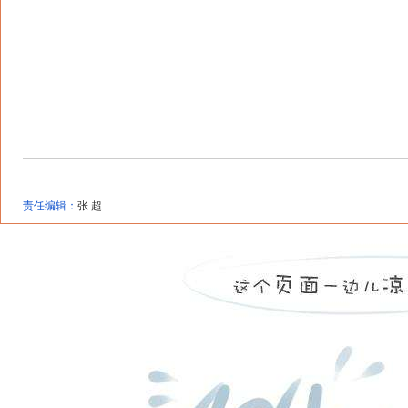
责任编辑：
张 超