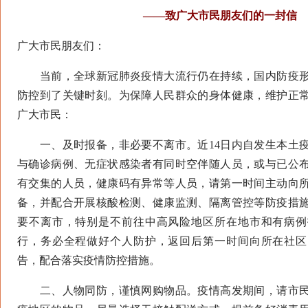
——致广大市民朋友们的一封信
广大市民朋友们：
当前，全球新冠肺炎疫情大流行仍在持续，国内防疫形
防控到了关键时刻。为保障人民群众的身体健康，维护正
广大市民：
一、及时报备，非必要不离市。近14日内自发生本土疫
与确诊病例、无症状感染者有同时空伴随人员，或与已公
有交集的人员，健康码有异常等人员，请第一时间主动向
备，并配合开展核酸检测、健康监测、隔离管控等防疫措
要不离市，特别是不前往中高风险地区所在地市和有病例
行，务必全程做好个人防护，返回后第一时间向所在社区
告，配合落实疫情防控措施。
二、人物同防，谨慎网购物品。疫情高发期间，请市民