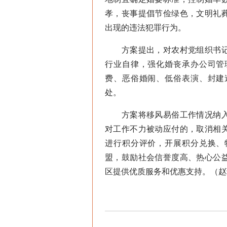
孝，丧事提倡节俭绿色，文明礼
出现的违法犯罪行为。
方案提出，对农村党组织书记
行业自律，强化婚丧承办公司管
费、恶俗婚闹、低俗表演、封建
处。
方案将移风易俗工作情况纳入
对工作不力被动应付的，取消相
进行积分评价，开展积分兑换、
盟，鼓励社会信誉度高、热心公
区提供优质服务和优惠支持。（赵