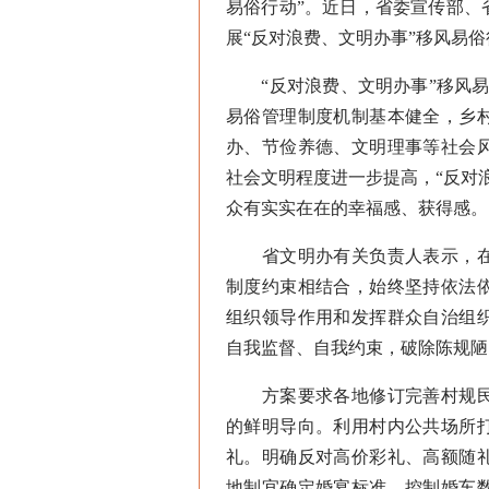
易俗行动”。近日，省委宣传部、
展“反对浪费、文明办事”移风易
“反对浪费、文明办事”移风易
易俗管理制度机制基本健全，乡
办、节俭养德、文明理事等社会
社会文明程度进一步提高，“反对
众有实实在在的幸福感、获得感。
省文明办有关负责人表示，在
制度约束相结合，始终坚持依法
组织领导作用和发挥群众自治组
自我监督、自我约束，破除陈规陋
方案要求各地修订完善村规民
的鲜明导向。利用村内公共场所
礼。明确反对高价彩礼、高额随
地制宜确定婚宴标准，控制婚车