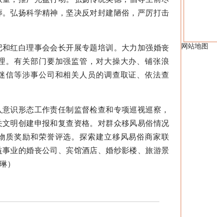
葬。弘扬科学精神，坚决反对封建陋俗，严厉打击
网站地图
和红白理事会会长开展专题培训。大力加强婚丧
理。有关部门要加强监管，对大操大办、铺张浪
迷信等涉事公司和相关人员的调查取证、依法查
意识形态工作责任制监督检查和专项巡视巡察，
关文明创建申报和复查资格。对群众移风易俗情况
物质奖励和荣誉评选。探索建立移风易俗商家联
益事业的婚丧公司、宾馆酒店、婚纱影楼、旅游景
琳）