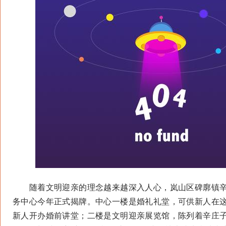
随着文明迎亲的理念越来越深入人心，岚山区碑廓镇辛
务中心今年正式揭牌。中心一楼是婚礼礼堂，可供新人在
新人开办婚前讲堂；二楼是文明迎亲展览馆，陈列着辛庄