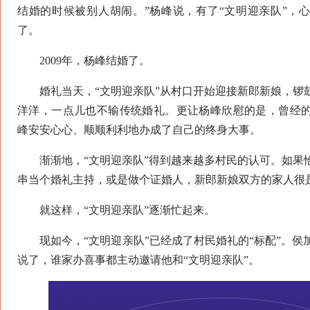
结婚的时候被别人胡闹。”杨峰说，有了“文明迎亲队”，
了。
2009年，杨峰结婚了。
婚礼当天，“文明迎亲队”从村口开始迎接新郎新娘，锣
洋洋，一点儿也不输传统婚礼。更让杨峰欣慰的是，曾经
峰安安心心、顺顺利利地办成了自己的终身大事。
渐渐地，“文明迎亲队”得到越来越多村民的认可。如果
串当个婚礼主持，或是做个证婚人，新郎新娘双方的家人很
就这样，“文明迎亲队”逐渐忙起来。
现如今，“文明迎亲队”已经成了村民婚礼的“标配”。侯
说了，谁家办喜事都主动邀请他和“文明迎亲队”。