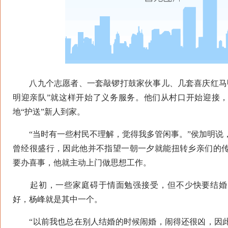
八九个志愿者、一套敲锣打鼓家伙事儿、几套喜庆红马甲
明迎亲队”就这样开始了义务服务。他们从村口开始迎接
地“护送”新人到家。
“当时有一些村民不理解，觉得我多管闲事。”侯加明说
曾经很盛行，因此他并不指望一朝一夕就能扭转乡亲们的
要办喜事，他就主动上门做思想工作。
起初，一些家庭碍于情面勉强接受，但不少快要结婚
好，杨峰就是其中一个。
“以前我也总在别人结婚的时候闹婚，闹得还很凶，因此