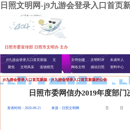
日照文明网-j9九游会登录入口首页
日照市委宣传部 日照市文明办 主办
j9九游会登录入口首页新版
文
文明创建
文明时评
未成年人
聚焦
文明风采
明播报
公益视频
道德模范
网络文明
感动日照
资料中心
j9九游会登录入口首页新版
>
j9九游会登录入口首页新版的公告
日照市委网信办2019年度部门
[]
[]
发表时间：2020-09-21
来源：日照文明网