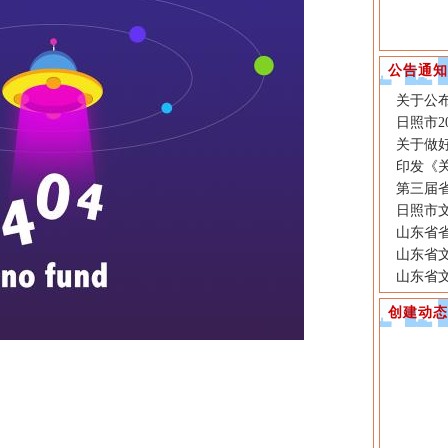
公告通知
关于公布
日照市2
关于做好
印发《
第三届
日照市文
山东省
山东省
山东省
创建动态