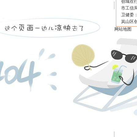
创城在行
市工信
卫健委
岚山区创
网站地图