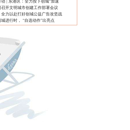
动 | 东港区：全力按下创城“加速
局召开文明城市创建工作部署会议
：全力以赴打好创城公益广告攻坚战
城进行时， “自选动作”出亮点