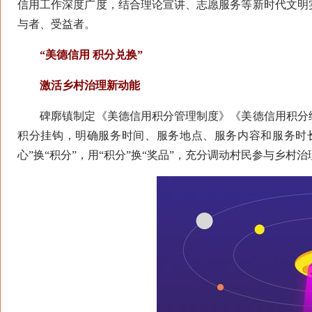
信用工作深度广度，结合理论宣讲、志愿服务等新时代文明
与者、受益者。
“美德信用 积分兑换”
激活乡村治理新动能
碑廓镇制定《美德信用积分管理制度》《美德信用积分细
积分挂钩，明确服务时间、服务地点、服务内容和服务时长，
心”换“积分”，用“积分”换“奖品”，充分调动村民参与乡