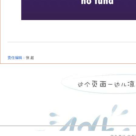
责任编辑：
张 超