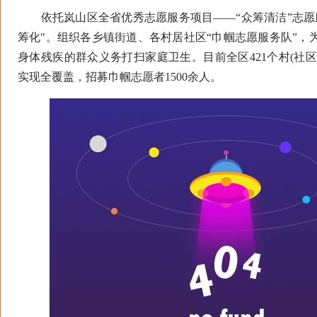
依托岚山区全省优秀志愿服务项目——“众筹清洁”志愿
筹化"。组织各乡镇街道、各村居社区“巾帼志愿服务队”，
身体残疾的群众义务打扫家庭卫生。目前全区421个村(社区
实现全覆盖，招募巾帼志愿者1500余人。