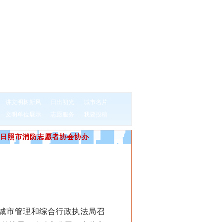
讲文明树新风
日出初光
城市名片
文明单位展示
志愿服务
我要投稿
日照市消防志愿者协会协办
城市管理和综合行政执法局召