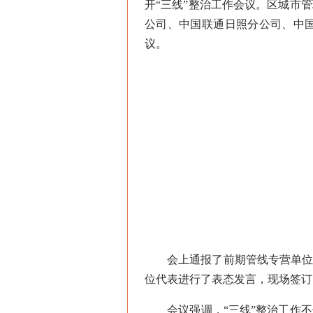
开“三线”整治工作会议。区城市
公司、中国联通日照分公司、中
议。
会上通报了前期管线专营单位擅
位代表进行了表态发言，现场签订
会议强调，“三线”整治工作不