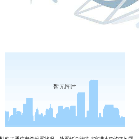
察了通信电缆设置状况，处置解决线缆堵塞排水管沟等问题。