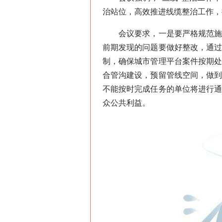
治站位，高效推进线缆整治工作，
会议要求，一是要严格规范施工
前期发现的问题要做好整改，通
制，确保城市管理平台案件按期
合管沟建设，预留管线空间，做
不能按时完成任务的单位将进行
众公共利益。