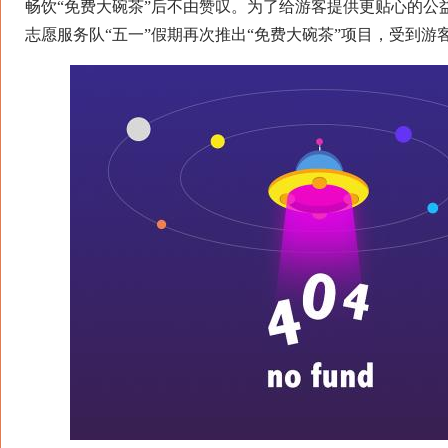
畅饮“免费大碗茶”后不由赞叹。为了给游客提供更贴心的公
志愿服务队“五一”假期再次推出“免费大碗茶”项目，受到游