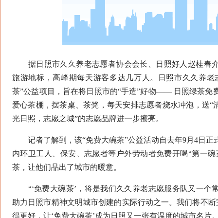
据日照市久久养老志愿者协会会长、日照好人赵桂春介
旅游地标，高峰期每天游客多达几万人。日照市久久养老
茶”公益项目，旨在将日照市的“手造”好物—— 日照绿茶
爱心茶棚，摆茶桌、茶凳，每天安排志愿者烧水冲泡，送“清
光日照，志愿之城”的志愿品牌进一步擦亮。
记者了解到，该“免费大碗茶”公益活动自去年9月4日正
内环卫工人、保安、志愿者等户外劳动者免费开喝“第一碗
茶，让他们品出了城市的暖意。
“‘免费大碗茶’，将是我们久久养老志愿服务队又一个
助力日照市精神文明城市创建的实际行动之一。我们将不断完
得更好，让‘免费大碗茶’成为日照又一张有温度的城市名片。