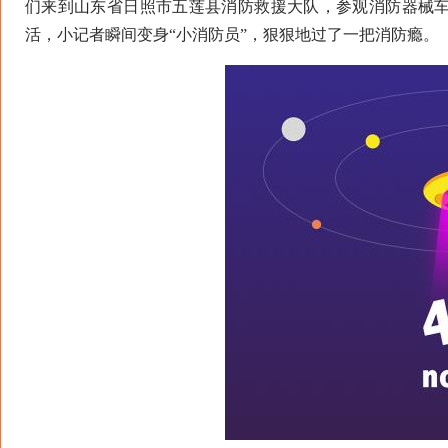
们来到山东省日照市五莲县消防救援大队，参观消防器械
活，小记者瞬间变身“小消防员”，狠狠地过了一把消防瘾。