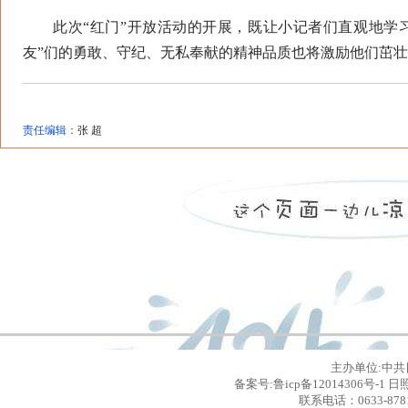
此次“红门”开放活动的开展，既让小记者们直观地学习
友”们的勇敢、守纪、无私奉献的精神品质也将激励他们茁壮
责任编辑：
张 超
主办单位:中共
备案号:鲁icp备12014306号
联系电话：0633-8781