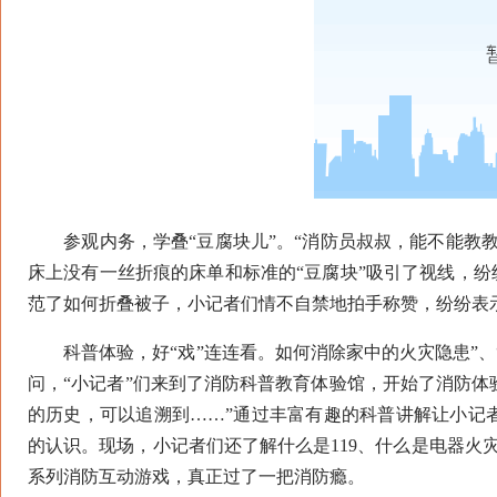
参观内务，学叠“豆腐块儿”。“消防员叔叔，能不能教教
床上没有一丝折痕的床单和标准的“豆腐块”吸引了视线，纷
范了如何折叠被子，小记者们情不自禁地拍手称赞，纷纷表
科普体验，好“戏”连连看。如何消除家中的火灾隐患”、“
问，“小记者”们来到了消防科普教育体验馆，开始了消防体
的历史，可以追溯到……”通过丰富有趣的科普讲解让小记
的认识。现场，小记者们还了解什么是119、什么是电器火
系列消防互动游戏，真正过了一把消防瘾。