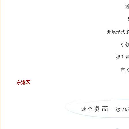
近日
结
开展形式多样
引领全
提升着城
市民群
东港区