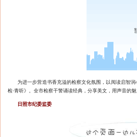
为进一步营造书香充溢的检察文化氛围，以阅读启智润心
检·青听》。全市检察干警诵读经典，分享美文，用声音的
日照市纪委监委