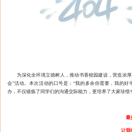
为深化全环境立德树人，推动书香校园建设，营造浓厚的
会”活动。本次活动的口号是：“我的多余你需要，我的好
办，不仅锻炼了同学们的沟通交际能力，更培养了大家珍惜
最美
让我们