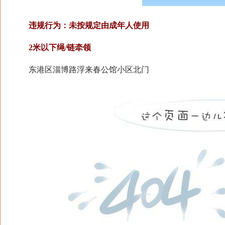
违规行为：未按规定由成年人使用
2米以下绳/链牵领
东港区淄博路浮来春公馆小区北门