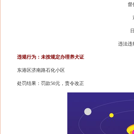
督促
遵
日照
违法违规
违规行为：未按规定办理养犬证
东港区济南路石化小区
处罚结果：罚款50元，责令改正