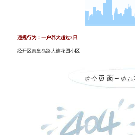
违规行为：一户养犬超过2只
经开区秦皇岛路大连花园小区