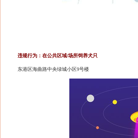
违规行为：在公共区域/场所饲养犬只
东港区海曲路中央绿城小区9号楼