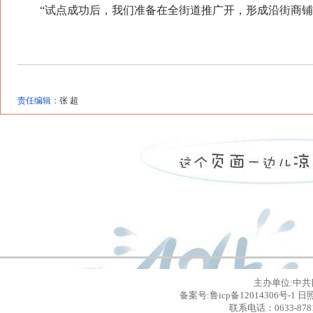
“试点成功后，我们准备在全街道推广开，形成沿街商铺
责任编辑：
张 超
主办单位:中共
备案号:鲁icp备12014306号
联系电话：0633-8781