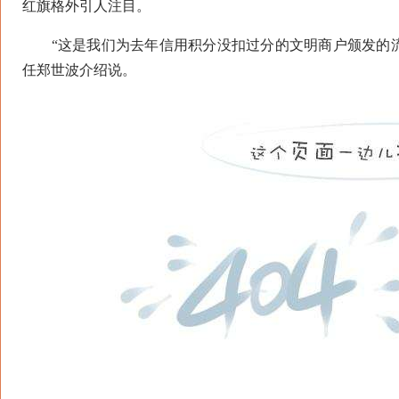
红旗格外引人注目。
“这是我们为去年信用积分没扣过分的文明商户颁发的流
任郑世波介绍说。