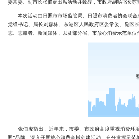
委常委、副市长张佃虎出席活动并致辞，市政府副秘书长苏
本次活动由日照市市场监管局、日照市消费者协会联合东
党组书记、局长刘森林、东港区人民政府区委常委、副区
志、志愿者、新闻媒体，以及部分省、市放心消费示范单位代
张佃虎指出，近年来，市委、市政府高度重视消费环境建
照”品牌，深入开展放心消费全域创建活动，充分发挥示范