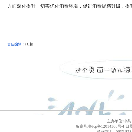
方面深化提升，切实优化消费环境，促进消费提档升级，提
责任编辑：
张 超
主办单位:中共
备案号:鲁icp备12014306号
联系电话：0633-8781