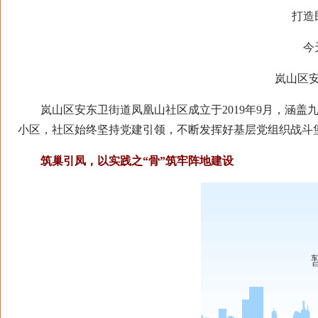
打造民
今天
岚山区安东
岚山区安东卫街道凤凰山社区成立于2019年9月，涵盖
小区，社区始终坚持党建引领，不断发挥好基层党组织战斗
筑巢引凤，以实践之“骨”筑牢阵地建设