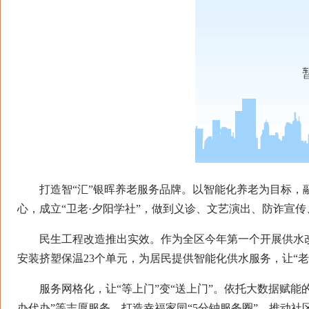
打造智“汇”银晖养老服务品牌。以智能化养老为目标，融
心，成立“卫老·夕阳学社”，做到义诊、文艺演出、防诈宣传
民生工程改造推出实效。作为全区今年第一个开展供水改造
安装挤塑保温23个单元，为居民提供智能化供水服务，让“老”
服务网格化，让“等上门”变“送上门”。依托大数据赋能
办代办”等志愿服务，打造幸福家园“5分钟服务圈”，推动