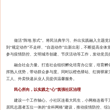
做活“阵地 形式”。将民法典学习、外出实践融入主题党
到“规定动作”不走样、“自选动作”出新出彩，不断提高全体
参与疫情防控、文明城市创建、节庆活动等工作，发动党员
融合社会力量。打造社会组织孵化培育办公室，培育孵化
挥熟人优势，带动群众参与度。同时以橙色驿站、红骑驿家
工人、外卖快递从业人员提供温馨服务。
民心所向，以实践之“心”筑强社区治理
建设一个工作轴心。小社区连着大民生，小网格连着千万
居民志愿者五位一体的“全科网格”建设，推动疫情防控、综