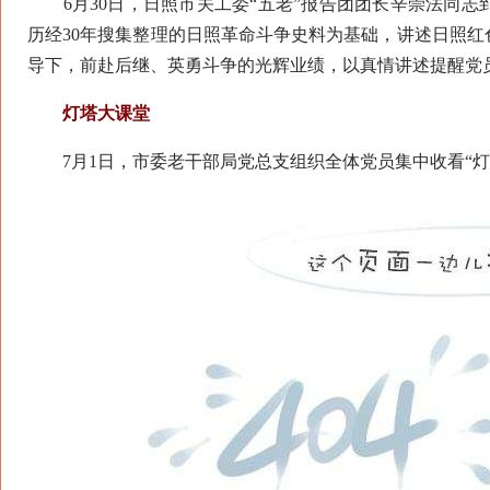
6月30日，日照市关工委“五老”报告团团长辛崇法同志
历经30年搜集整理的日照革命斗争史料为基础，讲述日照
导下，前赴后继、英勇斗争的光辉业绩，以真情讲述提醒党
灯塔大课堂
7月1日，市委老干部局党总支组织全体党员集中收看“灯塔