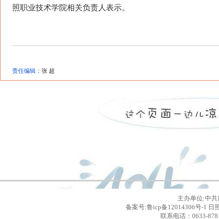
照职业技术学院相关负责人表示。
责任编辑：
张 超
主办单位:中共
备案号:鲁icp备12014306号
联系电话：0633-8781