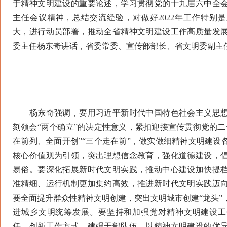
于精神文明建设的重要论述，学习贯彻党的十九届六中全
主任会议精神，总结交流经验，对做好2022年工作特别
大，进行动员部署，推动全省精神文明建设工作高质量发
委主任杨东奇讲话，省委常委、宣传部部长、省文明委副主
杨东奇强调，要用习近平新时代中国特色社会主义思想
刻领会“两个确立”的决定性意义，紧扣迎接宣传贯彻党的二
在前列、全面开创”“三个走在前”，做实做细精神文明建设
核心价值观为引领，突出理想信念教育，强化道德建设，
易俗。要深化拓展新时代文明实践，推动中心建设加快提
准精细、运行机制更加集约高效，推进新时代文明实践迈
要全面提升群众性精神文明创建，突出文明城市创建“龙头”
进城乡文明统筹发展。要坚持和加强党对精神文明建设工
任，创新工作方式，建强干部队伍，以精神文明建设的优