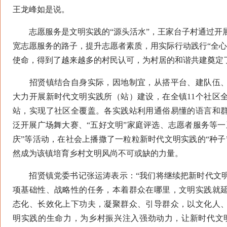
王龙峰如是说。
志愿服务是文明实践的“源头活水”，王家台子村通过开
宽志愿服务的路子，提升志愿者素质，用实际行动践行“全心
使命，得到了越来越多的村民认可，为村居的和谐共建奠定
招贤镇结合自身实际，因地制宜，从搭平台、建队伍、
大力开展新时代文明实践所（站）建设，在全镇11个社区
站，实现了社区全覆盖。各实践站利用通俗易懂的语言和
泛开展广场舞大赛、“五好文明”家庭评选、志愿者服务等一
庆”等活动，在社会上播撒了一粒粒新时代文明实践的“种子
然成为该镇培育乡村文明风尚不可或缺的力量。
招贤镇党委书记张运涛表示：“我们将继续把新时代文明
项基础性、战略性的任务，本着群众在哪里，文明实践就
态化、长效化上下功夫，凝聚群众、引导群众，以文化人
明实践的生命力，为乡村振兴注入强劲动力，让新时代文