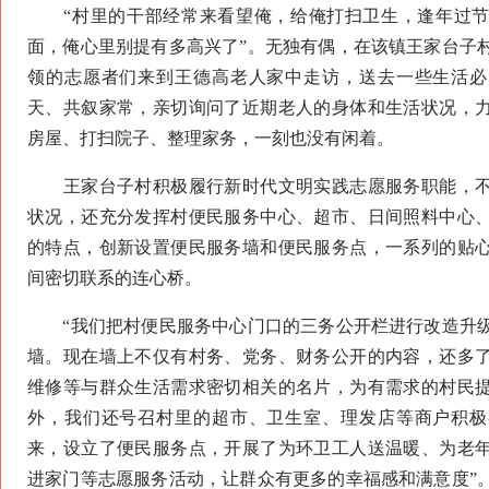
“村里的干部经常来看望俺，给俺打扫卫生，逢年过节
面，俺心里别提有多高兴了”。无独有偶，在该镇王家台子
领的志愿者们来到王德高老人家中走访，送去一些生活必
天、共叙家常，亲切询问了近期老人的身体和生活状况，
房屋、打扫院子、整理家务，一刻也没有闲着。
王家台子村积极履行新时代文明实践志愿服务职能，不
状况，还充分发挥村便民服务中心、超市、日间照料中心
的特点，创新设置便民服务墙和便民服务点，一系列的贴
间密切联系的连心桥。
“我们把村便民服务中心门口的三务公开栏进行改造升级
墙。现在墙上不仅有村务、党务、财务公开的内容，还多
维修等与群众生活需求密切相关的名片，为有需求的村民
外，我们还号召村里的超市、卫生室、理发店等商户积极
来，设立了便民服务点，开展了为环卫工人送温暖、为老
进家门等志愿服务活动，让群众有更多的幸福感和满意度”