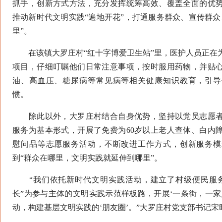
抓手，创新方式方法，充分发挥统筹高效、覆盖全面的优
推动新时代文明实践“遍地开花”，打通服务群众、宣传群众
里”。
在该镇大罗庄村“红十字博爱卫生站”里，医护人员正在
项目，仔细叮嘱他们日常注意事项，按时服用药物，并贴
油、高血压、糖尿病等常见病等相关健康知识教育，引导
惯。
除此以外，大罗庄村结合自身优势，坚持以党员志愿者
服务为基本形式，开展了免费为60岁以上老人查体、白内
慰问品等志愿服务活动，不断改进工作方式，创新服务模
到“群众在哪里，文明实践就延伸到哪里”。
“我们依托新时代文明实践活动，建立了村级便民服务
长”为参与主体的文明实践示范样板路，开展‘一条街，一家
动，构建基层文明实践的‘朋友圈’。”大罗庄村党支部书记宋