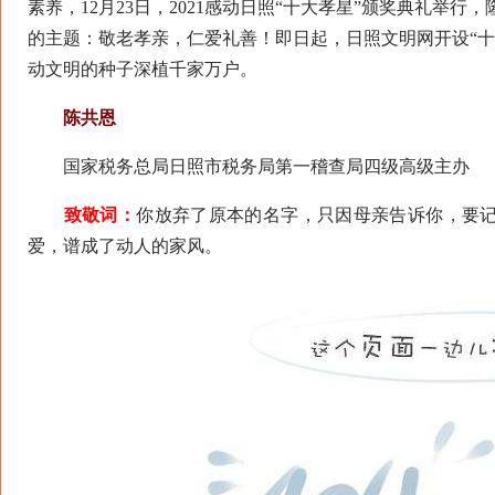
素养，12月23日，2021感动日照“十大孝星”颁奖典礼举
的主题：敬老孝亲，仁爱礼善！即日起，日照文明网开设“十
动文明的种子深植千家万户。
陈共恩
国家税务总局日照市税务局第一稽查局四级高级主办
致敬词：
你放弃了原本的名字，只因母亲告诉你，要
爱，谱成了动人的家风。