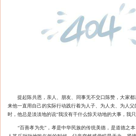
提起陈共恩，亲人、朋友、同事无不交口陈赞，大家都亲
来他一直用自己的实际行动践行着为人子、为人夫、为人父
时，他总是淡淡地的说“我没有干什么惊天动地的大事，我只
“百善孝为先”，孝是中华民族的传统美德，是道德之本，