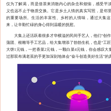
仅为了解渴，而是借茶来消散内心的杂念和烦恼，感受平
义也远不止于物质交换。它是乡土人情的真实写照，是邻
的重要场所。生活的丰富性、乡村的人情味，通过大集这
来，让辛勤忙碌的身心得到温暖的抚慰。
大集上还活跃着很多才华横溢的民间手艺人，他们“创作
蒲团、根雕等手工艺品，给大集增添了勃勃生机，也是“工匠
大饼1元钱，一把香菜2元钱，一颗白菜4元钱，你会感叹大
过那双布满老茧的手更加深刻地体会“奋斗创造美好生活”的