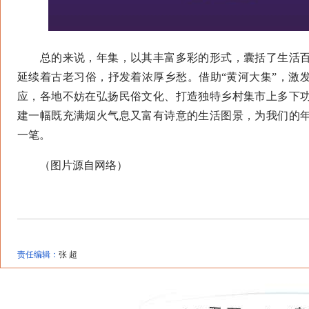
总的来说，年集，以其丰富多彩的形式，囊括了生活百
延续着古老习俗，抒发着浓厚乡愁。借助“黄河大集”，激
应，各地不妨在弘扬民俗文化、打造独特乡村集市上多下
建一幅既充满烟火气息又富有诗意的生活图景，为我们的
一笔。
（图片源自网络）
责任编辑：
张 超