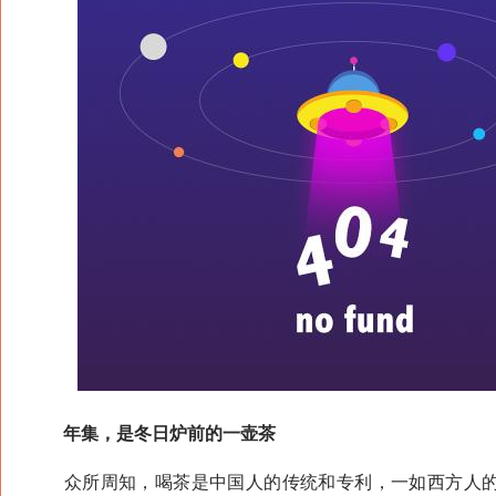
年集，是冬日炉前的一壶茶
众所周知，喝茶是中国人的传统和专利，一如西方人的