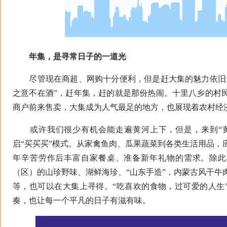
年集，是寻常日子的一道光
尽管现在商超、网购十分便利，但是赶大集的魅力依旧无
之意不在酒”，赶年集，赶的就是那份热闹。十里八乡的村
商户前来售卖，大集成为人气最足的地方，也展现着农村经
或许我们很少有机会能走遍黄河上下，但是，来到“黄
启“买买买”模式。从家禽鱼肉、瓜果蔬菜到各类生活用品，
年辛苦劳作后丰富自家餐桌、准备新年礼物的需求。除此
（区）的山珍野味、湖鲜海珍、“山东手造”，内蒙古风干牛
等，也可以在大集上寻得。“吃喜欢的食物，过可爱的人生
奏，也让每一个平凡的日子有滋有味。