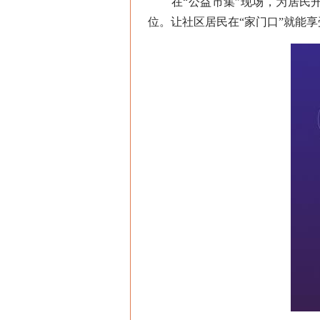
在“公益市集”现场，为居民开
位。让社区居民在“家门口”就能