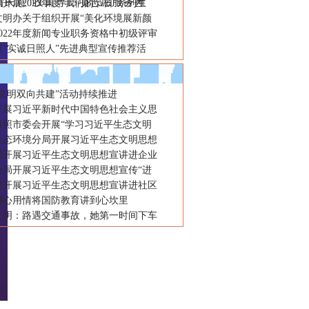
民意”收集等15项志愿服务摊
开展2023年度“我们的节日”系列主
文明办关于组织开展“美化环境展新颜
022年度新闻专业职务资格中初级评审
展“实诚日照人”先进典型宣传推荐活
“文明双向共建”活动持续推进
开展习近平新时代中国特色社会主义思
日照市委会开展“学习习近平生态文明
生态环境分局开展习近平生态文明思想
局开展习近平生态文明思想宣讲进企业
分局开展习近平生态文明思想宣传“进
局开展习近平生态文明思想宣讲进社区
用心用情将国防教育讲到心坎里
文明：路遇交通事故，她第一时间下车