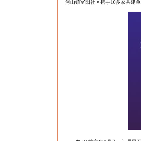
河山镇富阳社区携手10多家共建单