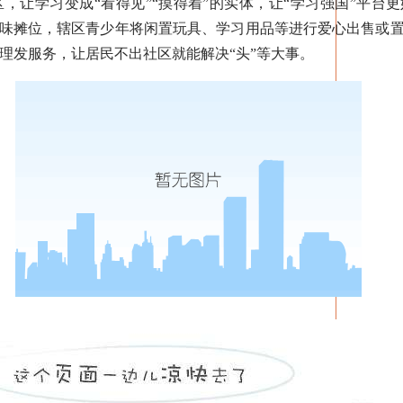
让学习变成“看得见”“摸得着”的实体，让“学习强国”平台
趣味摊位，辖区青少年将闲置玩具、学习用品等进行爱心出售或
理发服务，让居民不出社区就能解决“头”等大事。