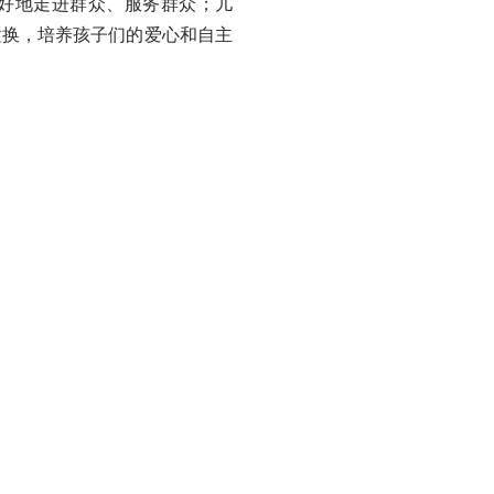
更好地走进群众、服务群众；儿
置换，培养孩子们的爱心和自主