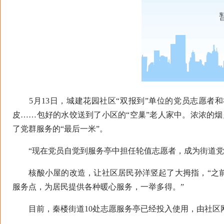
5月13日，城建花园社区“双报到”单位的党员志愿者和
皮……包好的水饺送到了小区的“空巢”老人家中。浓浓的烟
了党群服务的“最后一米”。
“现在党员自觉到服务亭中担任轮值志愿者，成为街道党
核酸小屋的改造，让社区居民孙洋竖起了大拇指，“之前
服务点，为居民提供各种暖心服务，一举多得。”
目前，秦楼街道10处志愿服务亭已经投入使用，由社区