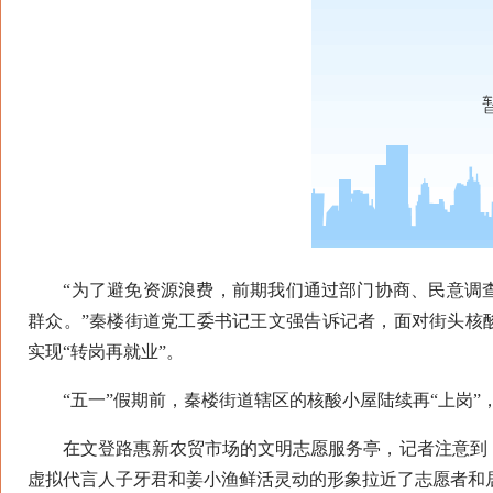
“为了避免资源浪费，前期我们通过部门协商、民意调查
群众。”秦楼街道党工委书记王文强告诉记者，面对街头核
实现“转岗再就业”。
“五一”假期前，秦楼街道辖区的核酸小屋陆续再“上岗”，
在文登路惠新农贸市场的文明志愿服务亭，记者注意到，
虚拟代言人子牙君和姜小渔鲜活灵动的形象拉近了志愿者和