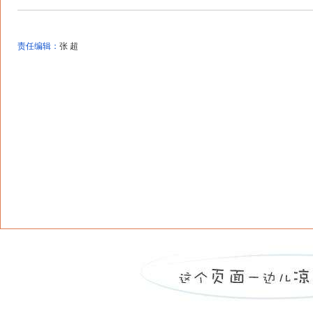
责任编辑：
张 超