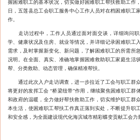
握困难职工的基本状况，切实做好困难职工帮扶救助工作
日，五莲县总工会职工服务中心工作人员对在档困难职工
作。
走访过程中，工作人员通过面对面交谈，详细询问职
学、健康状况及住房、就业等情况，并详细记录困难职工
需求，及时掌握新变化、新问题，了解困难职工的所需所
况明。在全面、真实、准确地掌握困难救助职工家庭生活
帮、分类救助、动态管理，确保精准帮扶。
通过此次入户走访调查，进一步拉近了工会与职工群众
将更好的发挥工会 “桥梁纽带”作用，继续聚焦困难职工群
和政府的温暖，全力做好帮扶救助工作，切实维护职工群
本生活，使困难职工帮扶工作真正落到实处，不断提升职
和安全感，为全面建设现代化海滨城市精彩蝶变贡献工会力