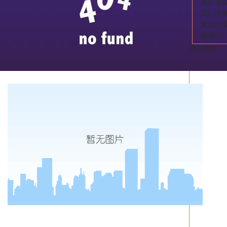
岚山省
岚山区碑
岚山区
东港区
网站地图