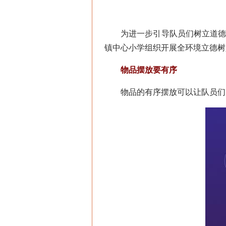
为进一步引导队员们树立道德观
镇中心小学组织开展全环境立德树
物品摆放要有序
物品的有序摆放可以让队员们养