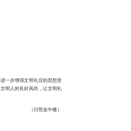
进一步增强文明礼仪的思想意
当文明人的良好风尚，让文明礼
（日照金中楼）