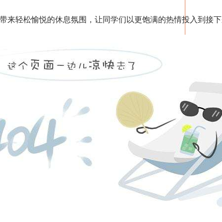
来轻松愉悦的休息氛围，让同学们以更饱满的热情投入到接下