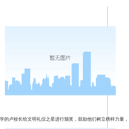
的卢校长给文明礼仪之星进行颁奖，鼓励他们树立榜样力量，引