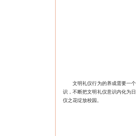
文明礼仪行为的养成需要一个长
识，不断把文明礼仪意识内化为
仪之花绽放校园。