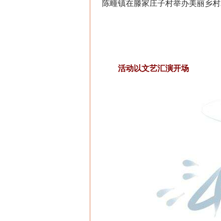
陈疃镇在滕家庄子村举办美丽乡村
活动以文艺汇演开场