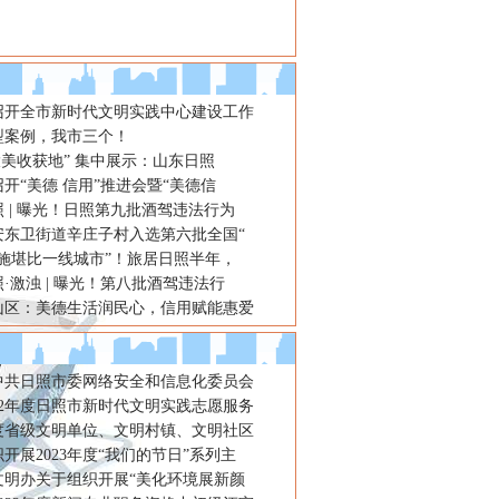
召开全市新时代文明实践中心建设工作
型案例，我市三个！
2·大美收获地” 集中展示：山东日照
开“美德 信用”推进会暨“美德信
 | 曝光！日照第九批酒驾违法行为
安东卫街道辛庄子村入选第六批全国“
设施堪比一线城市”！旅居日照半年，
·激浊 | 曝光！第八批酒驾违法行
山区：美德生活润民心，信用赋能惠爱
年中共日照市委网络安全和信息化委员会
22年度日照市新时代文明实践志愿服务
年度省级文明单位、文明村镇、文明社区
开展2023年度“我们的节日”系列主
文明办关于组织开展“美化环境展新颜