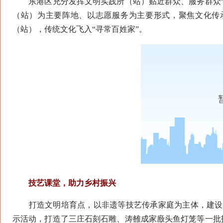
东港区充分发挥文明实践所（站）贴近群众、服务群众“
（站）为主要阵地、以志愿服务为主要形式，聚焦文化传
（站），传统文化飞入“寻常百姓家”。
技艺课堂，助力乡村振兴
打造文明培育点，以非遗等技艺传承家庭为主体，建设16
示活动，打造了三庄石刻石雕、涛雒成家廒头鱼灯笼等一批