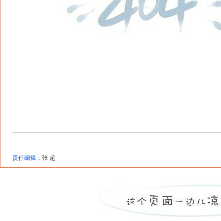
责任编辑：
张 超