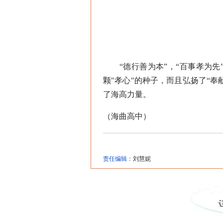
“德行善为本”，“百事孝为先
颗"孝心"的种子，而且弘扬了“
了海高力量。
（海曲高中）
责任编辑：
刘慧妮