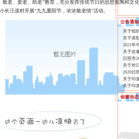
、敬老、爱老、助老”教育，充分发挥传统节日的思想熏陶和文
小长汪崖村开展“九九重阳节，浓浓敬老情”活动。
公告通知
关于组
关于表彰
2021
关于在
日照市2
关于对
2020
关于印发
关于印发
创建动态