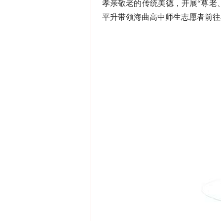
孝亲敬老的传统美德，开展“尊老
平升带领海曲高中师生志愿者前往