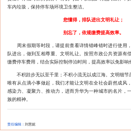
车内垃圾，保持停车场环境卫生整洁。
您懂得，排队进出文明礼让；
别忘了，依规缴费提高效率。
周末假期等时段，请提前查看详情错峰错时进行使用，
队进出，做到互相尊重、文明礼让。按照市政公共资源有
缴费停车费用，结合实际控制停泊时间，提高效率以免影响
不积跬步无以至千里；不积小流无以成江海。文明细节虽
唯有从点滴小事做起，我们才能让文明在全社会蔚然成风
感染力、凝聚力、推动力，进而升华为一种城市的名片，
族的精神。
责任编辑：
刘慧妮