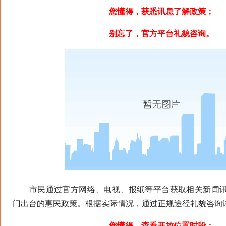
您懂得，获悉讯息了解政策；
别忘了，官方平台礼貌咨询。
市民通过官方网络、电视、报纸等平台获取相关新闻讯
门出台的惠民政策。根据实际情况，通过正规途径礼貌咨询
您懂得，查看开放位置时段；