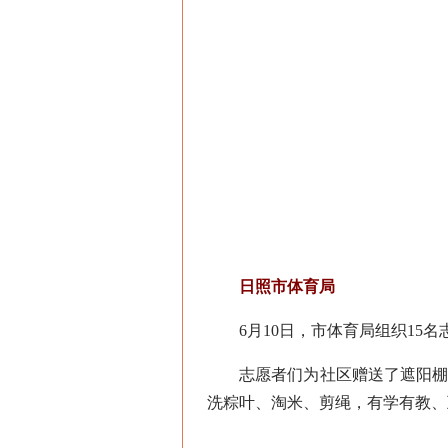
日照市体育局
6月10日，市体育局组织15名
志愿者们为社区赠送了遮阳棚和
洗粽叶、淘米、剪绳，有学有教、