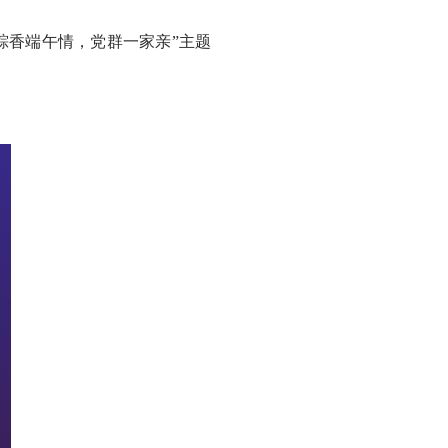
粽香端午情，党群一家亲”主题