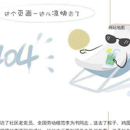
网站地图
了社区老党员、全国劳动模范李为书同志，送去了粽子、鸡蛋