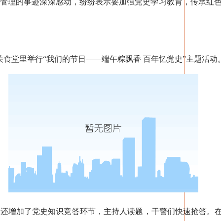
化管理的事迹深深感动，纷纷表示要加强党史学习教育，传承红
食堂里举行“我们的节日——端午粽飘香 百年忆党史”主题活动
增加了党史知识竞答环节，主持人读题，干警们快速抢答。在过