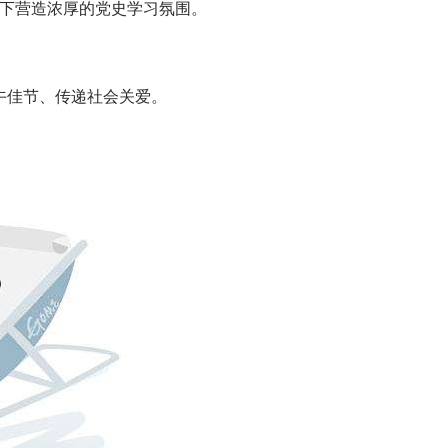
下营造浓厚的党史学习氛围。
午佳节、传递社会关爱。