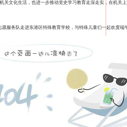
机关文化生活，也进一步推动党史学习教育走深走实，在机关上
志愿服务队走进东港区特殊教育学校，与特殊儿童们一起欢度端