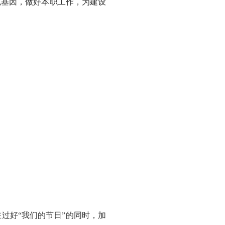
色基因，做好本职工作，为建设
。
好“我们的节日”的同时，加