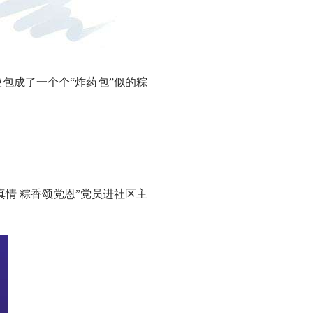
成了一个个“炸药包”似的粽
情 粽香颂党恩”党员进社区主