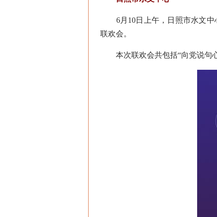
6月10日上午，日照市水文中
联欢会。
本次联欢会共包括“向党说句心