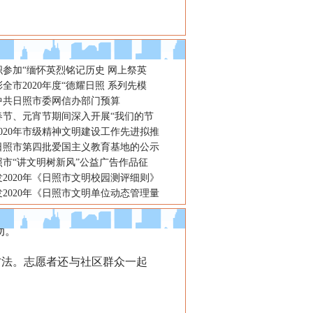
织参加“缅怀英烈铭记历史 网上祭英
全市2020年度“德耀日照 系列先模
年中共日照市委网信办部门预算
春节、元宵节期间深入开展“我们的节
020年市级精神文明建设工作先进拟推
日照市第四批爱国主义教育基地的公示
日照市“讲文明树新风”公益广告作品征
2020年《日照市文明校园测评细则》
2020年《日照市文明单位动态管理量
动。
法。志愿者还与社区群众一起