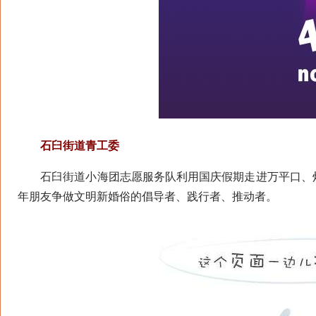
石臼街道青工委
石臼街道小海团志愿服务队利用国庆假期走进万平口、灯
年朋友争做文明新婚俗的倡导者、践行者、推动者。