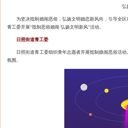
弘
为坚决抵制婚闹恶俗，弘扬文明婚恋新风尚，引导全区广
青工委开展“抵制恶俗婚闹 弘扬文明新风”活动。
日照街道青工委
日照街道青工委组织青年志愿者开展抵制婚闹恶俗活动。
氛围。