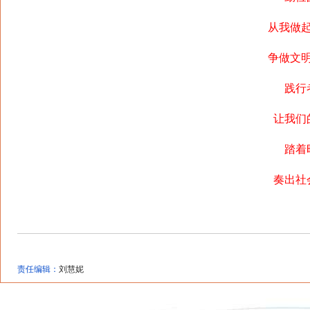
从我做
争做文
践行
让我们
踏着
奏出社
责任编辑：
刘慧妮